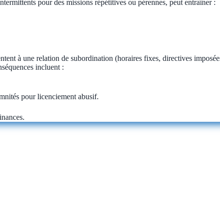
intermittents pour des missions répétitives ou pérennes, peut entraîner :
tent à une relation de subordination (horaires fixes, directives imposée
onséquences incluent :
emnités pour licenciement abusif.
inances.