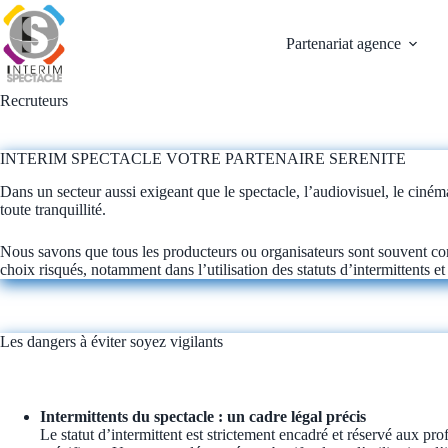
Passer
au
Partenariat agence
contenu
Recruteurs
INTERIM SPECTACLE VOTRE PARTENAIRE SERENITE
Dans un secteur aussi exigeant que le spectacle, l’audiovisuel, le ciném
toute tranquillité.
Nous savons que tous les producteurs ou organisateurs sont souvent conf
choix risqués, notamment dans l’utilisation des statuts d’intermittents et 
Les dangers à éviter soyez vigilants
Intermittents du spectacle : un cadre légal précis
Le statut d’intermittent est strictement encadré et réservé aux pr