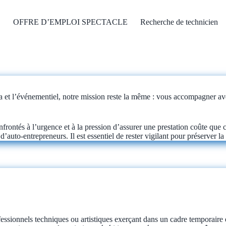
OFFRE D’EMPLOI SPECTACLE
Recherche de technicien
a et l’événementiel, notre mission reste la même : vous accompagner avec
rontés à l’urgence et à la pression d’assurer une prestation coûte que 
d’auto-entrepreneurs. Il est essentiel de rester vigilant pour préserver la 
ofessionnels techniques ou artistiques exerçant dans un cadre temporaire 