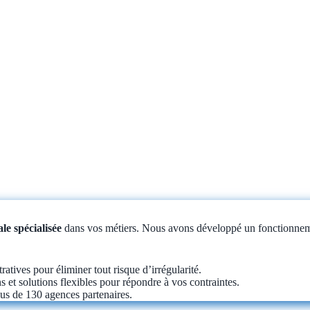
le spécialisée
dans vos métiers. Nous avons développé un fonctionneme
tives pour éliminer tout risque d’irrégularité.
s et solutions flexibles pour répondre à vos contraintes.
lus de 130 agences partenaires.