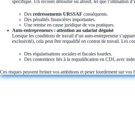
spécifique. Un recours détourné ou abusif, tel que l’utilisation d’
Des
redressements URSSAF
conséquents.
Des pénalités financières importantes.
Une remise en cause juridique de vos pratiques.
Auto-entrepreneurs : attention au salariat déguisé
Lorsque les conditions de travail d’un auto-entrepreneur s’apparen
exclusivité), cela peut être requalifié en contrat de travail. Les c
Des régularisations sociales et fiscales lourdes.
Des contentieux liés à la requalification en CDI, avec ind
Ces risques peuvent freiner vos ambitions et peser lourdement sur vos f