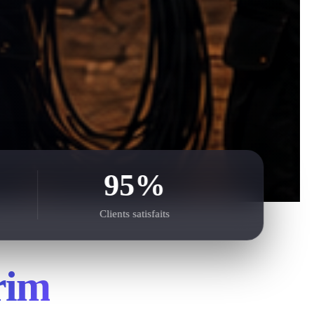
95%
Clients satisfaits
rim