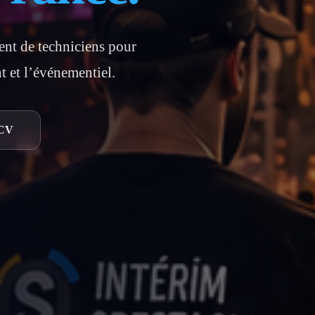
ent de techniciens pour
nt et l’événementiel.
 CV