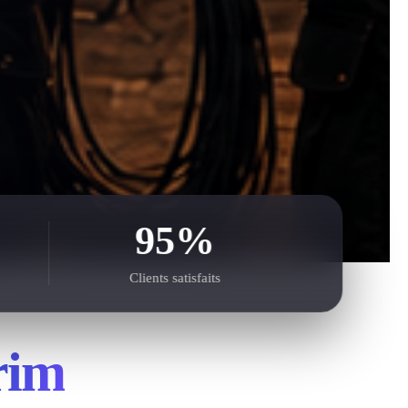
95%
Clients satisfaits
rim