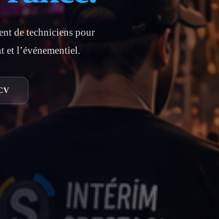
ent de techniciens pour
nt et l’événementiel.
 CV