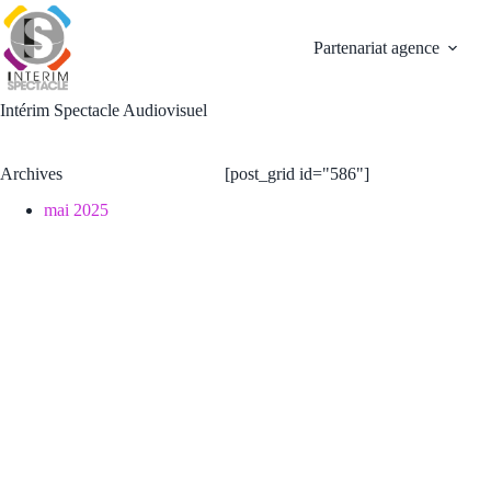
Passer
au
Partenariat agence
contenu
Intérim Spectacle Audiovisuel
Archives
[post_grid id="586"]
mai 2025