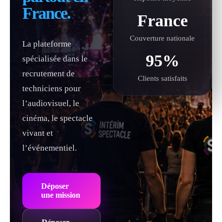
France.
France
Couverture nationale
La plateforme
95%
spécialisée dans le
recrutement de
Clients satisfaits
techniciens pour
l’audiovisuel, le
cinéma, le spectacle
vivant et
l’événementiel.
Déposer
une mission