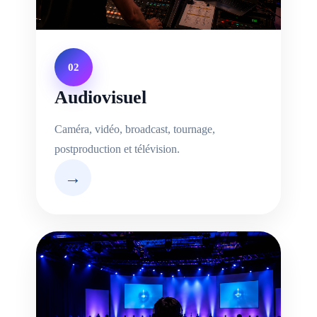
02
Audiovisuel
Caméra, vidéo, broadcast, tournage,
postproduction et télévision.
→