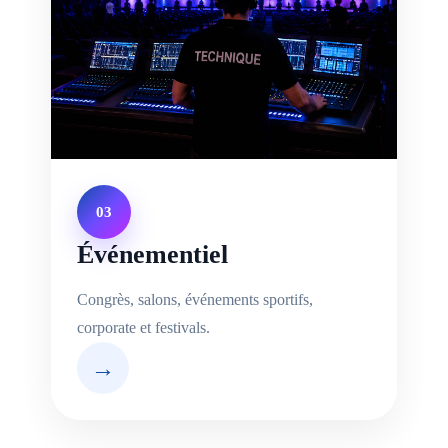
03
Événementiel
Congrès, salons, événements sportifs,
corporate et festivals.
→