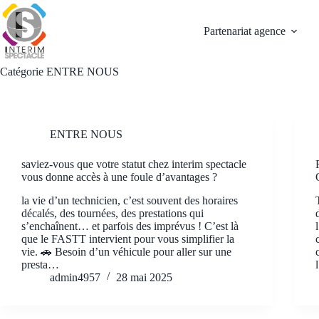
Passer
au
Partenariat agence
contenu
Catégorie
ENTRE NOUS
ENTRE NOUS
saviez-vous que votre statut chez interim spectacle
vous donne accès à une foule d’avantages ?
la vie d’un technicien, c’est souvent des horaires
décalés, des tournées, des prestations qui
s’enchaînent… et parfois des imprévus ! C’est là
que le FASTT intervient pour vous simplifier la
vie. 🚗 Besoin d’un véhicule pour aller sur une
presta…
admin4957
28 mai 2025