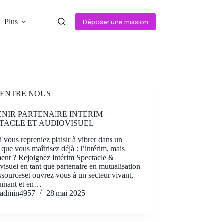
Plus
Déposer une mission
ENTRE NOUS
NIR PARTENAIRE INTERIM
TACLE ET AUDIOVISUEL
i vous repreniez plaisir à vibrer dans un
 que vous maîtrisez déjà : l’intérim, mais
ent ? Rejoignez Intérim Spectacle &
isuel en tant que partenaire en mutualisation
ssourceset ouvrez-vous à un secteur vivant,
onnant et en…
admin4957
28 mai 2025